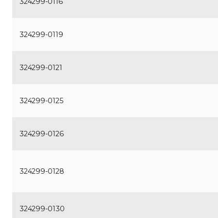
324299-0116
324299-0119
324299-0121
324299-0125
324299-0126
324299-0128
324299-0130