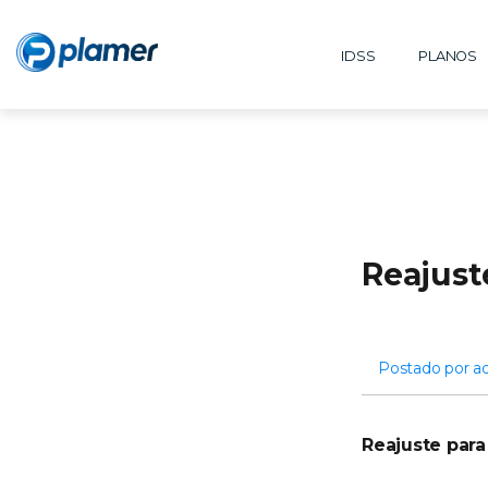
IDSS
PLANOS
Reajust
Postado por a
Reajuste par