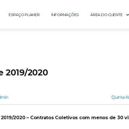
ESPAÇO PLAMER
INFORMAÇÕES
ÁREA DO CLIENTE
e 2019/2020
dmin
Quinta-fe
a 2019/2020 – Contratos Coletivos com menos de 30
v