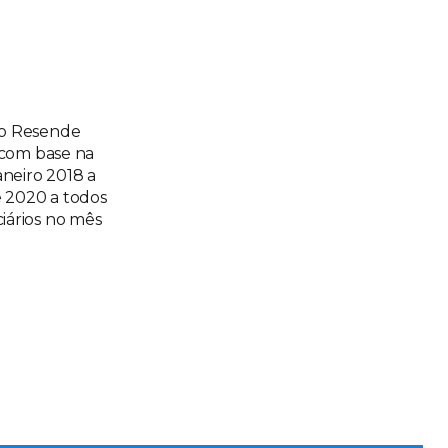
co Resende
 com base na
aneiro 2018 a
e 2020 a todos
iários no mês