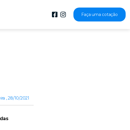
Faça uma cotação
ira , 28/10/2021
idas