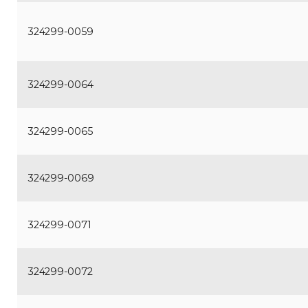
324299-0059
324299-0064
324299-0065
324299-0069
324299-0071
324299-0072