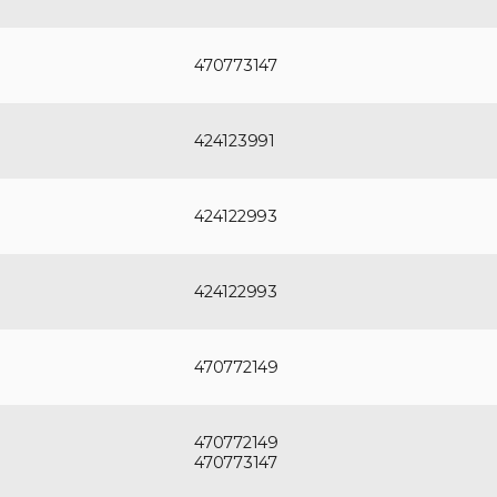
470773147
424123991
424122993
424122993
470772149
470772149
470773147