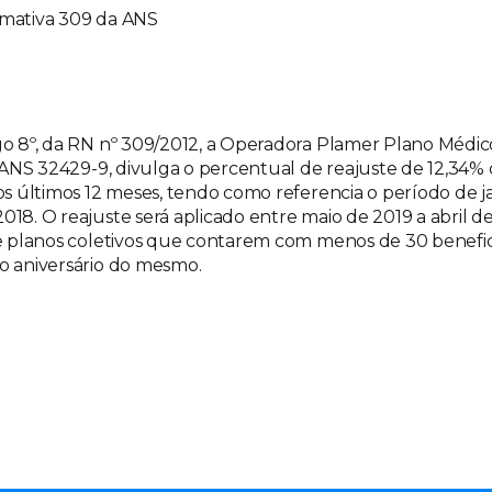
mativa 309 da ANS
o 8º, da RN nº 309/2012, a Operadora Plamer Plano Médi
o ANS 32429-9, divulga o percentual de reajuste de 12,34%
os últimos 12 meses, tendo como referencia o período de j
18. O reajuste será aplicado entre maio de 2019 a abril d
e planos coletivos que contarem com menos de 30 benefic
o aniversário do mesmo.