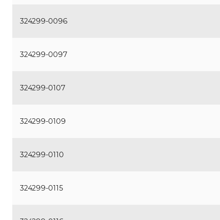
324299-0096
324299-0097
324299-0107
324299-0109
324299-0110
324299-0115