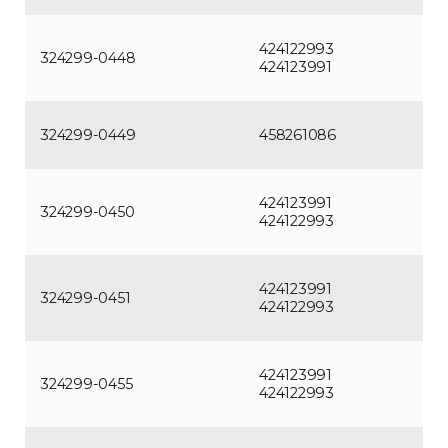
424122993
324299-0448
424123991
324299-0449
458261086
424123991
324299-0450
424122993
424123991
324299-0451
424122993
424123991
324299-0455
424122993