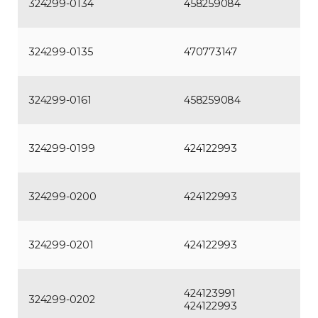
324299-0134
458259084
324299-0135
470773147
324299-0161
458259084
324299-0199
424122993
324299-0200
424122993
324299-0201
424122993
424123991
324299-0202
424122993