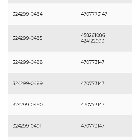
324299-0484
4707773147
458261086
324299-0485
424122993
324299-0488
470773147
324299-0489
470773147
324299-0490
470773147
324299-0491
470773147