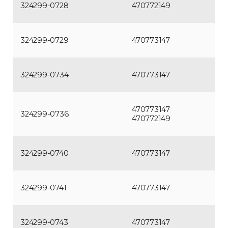
324299-0728
470772149
324299-0729
470773147
324299-0734
470773147
470773147
324299-0736
470772149
324299-0740
470773147
324299-0741
470773147
324299-0743
470773147