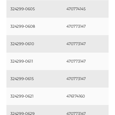
324299-0605
470774145
324299-0608
470773147
324299-0610
470773147
324299-0611
470773147
324299-0615
470773147
324299-0621
476174160
324299-0629
470773147