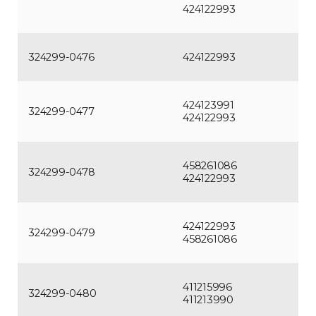
424122993
324299-0476
424122993
424123991
324299-0477
424122993
458261086
324299-0478
424122993
424122993
324299-0479
458261086
411215996
324299-0480
411213990