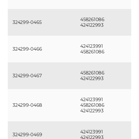
458261086
324299-0465
424122993
424123991
324299-0466
458261086
458261086
324299-0467
424122993
424123991
324299-0468
458261086
424122993
424123991
324299-0469
424122993