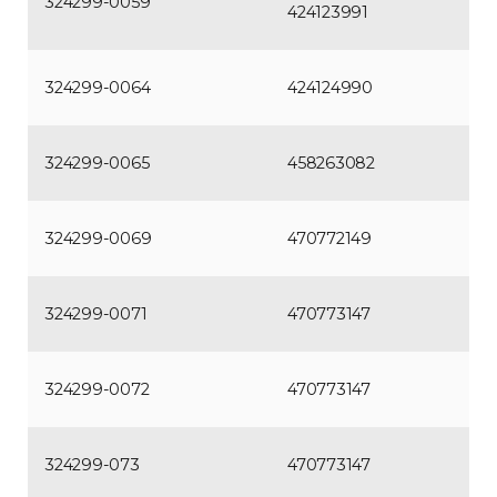
324299-0059
424123991
324299-0064
424124990
324299-0065
458263082
324299-0069
470772149
324299-0071
470773147
324299-0072
470773147
324299-073
470773147