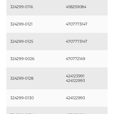
324299-0116
458259084
324299-0121
4707773147
324299-0125
4707773147
324299-0026
470772149
424123991
324299-0128
424122993
324299-0130
424122993