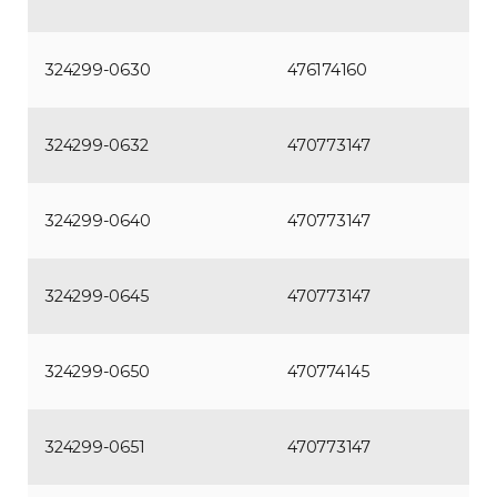
324299-0630
476174160
324299-0632
470773147
324299-0640
470773147
324299-0645
470773147
324299-0650
470774145
324299-0651
470773147