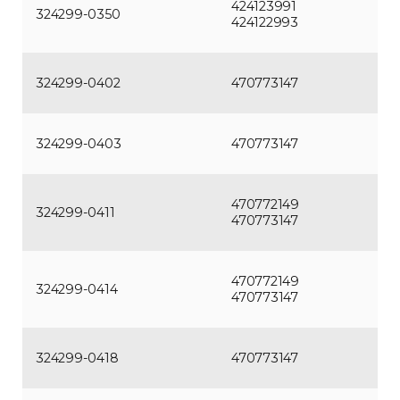
424123991
324299-0350
424122993
324299-0402
470773147
324299-0403
470773147
470772149
324299-0411
470773147
470772149
324299-0414
470773147
324299-0418
470773147