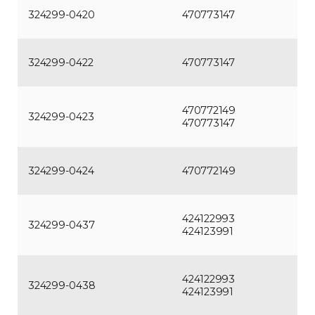
324299-0420
470773147
324299-0422
470773147
470772149
324299-0423
470773147
324299-0424
470772149
424122993
324299-0437
424123991
424122993
324299-0438
424123991