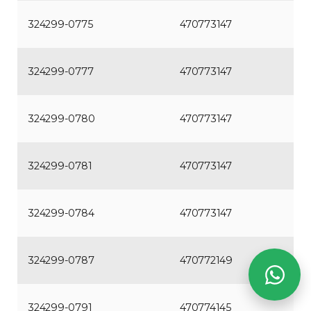
324299-0775
470773147
324299-0777
470773147
324299-0780
470773147
324299-0781
470773147
324299-0784
470773147
324299-0787
470772149
324299-0791
470774145