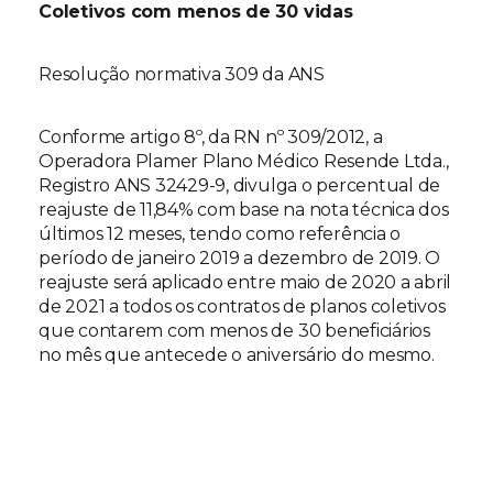
Coletivos com menos de 30 vidas
Resolução normativa 309 da ANS
Conforme artigo 8º, da RN nº 309/2012, a
Operadora Plamer Plano Médico Resende Ltda.,
Registro ANS 32429-9, divulga o percentual de
reajuste de 11,84% com base na nota técnica dos
últimos 12 meses, tendo como referência o
período de janeiro 2019 a dezembro de 2019. O
reajuste será aplicado entre maio de 2020 a abril
de 2021 a todos os contratos de planos coletivos
que contarem com menos de 30 beneficiários
no mês que antecede o aniversário do mesmo.