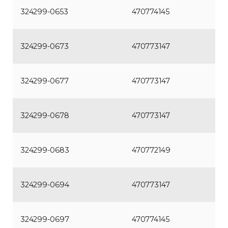
324299-0653
470774145
324299-0673
470773147
324299-0677
470773147
324299-0678
470773147
324299-0683
470772149
324299-0694
470773147
324299-0697
470774145