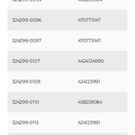
324299-0096
470773147
324299-0097
470773147
324299-0107
4424124990
324299-0109
424123991
324299-0110
458259084
324299-0115
424123991