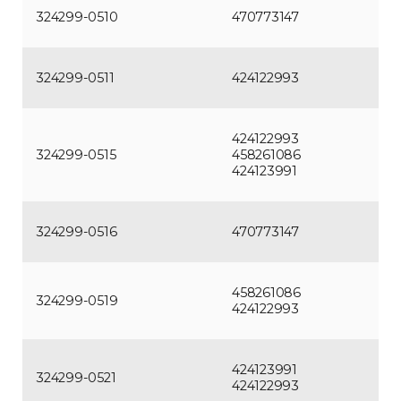
324299-0510
470773147
324299-0511
424122993
424122993
324299-0515
458261086
424123991
324299-0516
470773147
458261086
324299-0519
424122993
424123991
324299-0521
424122993