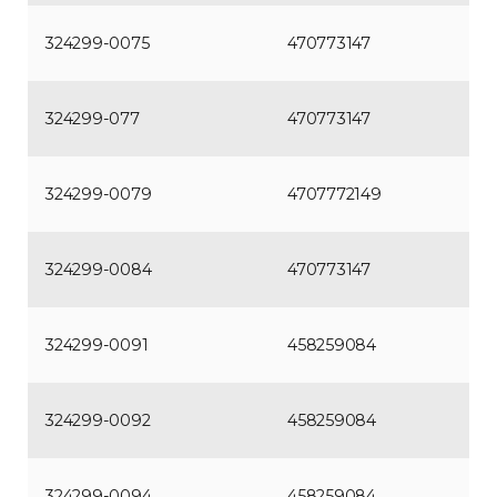
324299-0075
470773147
324299-077
470773147
324299-0079
4707772149
324299-0084
470773147
324299-0091
458259084
324299-0092
458259084
324299-0094
458259084