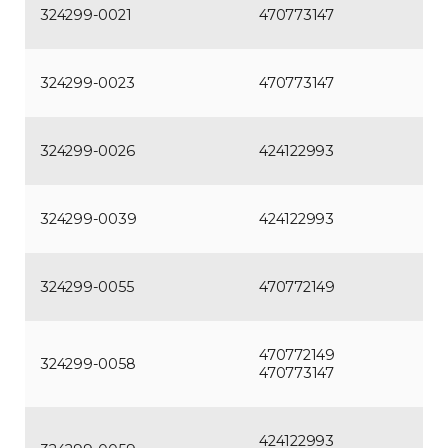
324299-0021
470773147
324299-0023
470773147
324299-0026
424122993
324299-0039
424122993
324299-0055
470772149
470772149
324299-0058
470773147
424122993