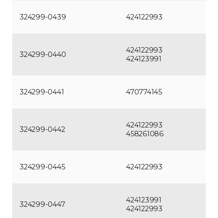
324299-0439
424122993
424122993
324299-0440
424123991
324299-0441
470774145
424122993
324299-0442
458261086
324299-0445
424122993
424123991
324299-0447
424122993