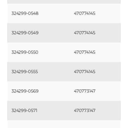
324299-0548
470774145
324299-0549
470774145
324299-0550
470774145
324299-0555
470774145
324299-0569
470773147
324299-0571
470773147