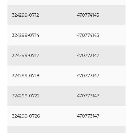
324299-0712
470774145
324299-0714
470774145
324299-0717
470773147
324299-0718
470773147
324299-0722
470773147
324299-0726
470773147