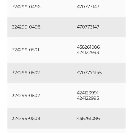
324299-0496
470773147
324299-0498
470773147
458261086
324299-0501
424122993
324299-0502
4707774145
424123991
324299-0507
424122993
324299-0508
458261086