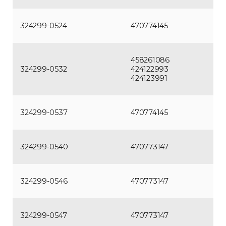
324299-0524
470774145
458261086
324299-0532
424122993
424123991
324299-0537
470774145
324299-0540
470773147
324299-0546
470773147
324299-0547
470773147