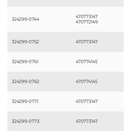
470773147
324299-0744
470772149
324299-0752
470773147
324299-0761
470774145
324299-0762
470774145
324299-0771
470773147
324299-0773
470773147