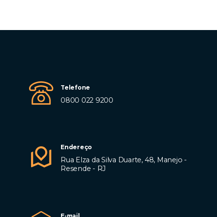
Telefone
0800 022 9200
Endereço
Rua Elza da Silva Duarte, 48, Manejo -
Resende - RJ
E-mail