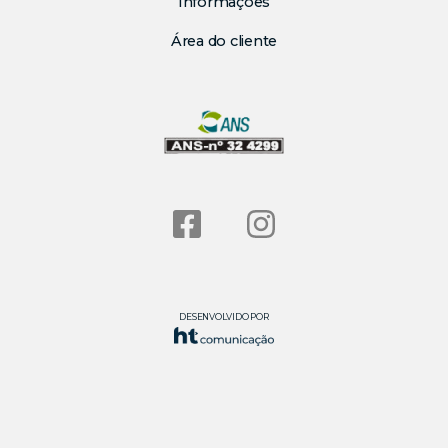
Informações
Área do cliente
DESENVOLVIDO POR