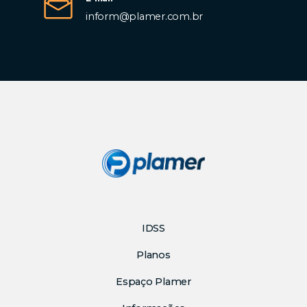
inform@plamer.com.br
IDSS
Planos
Espaço Plamer