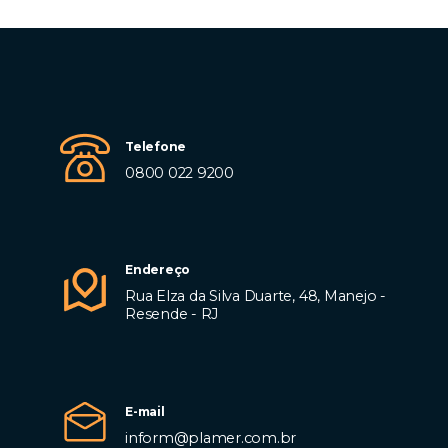
Telefone
0800 022 9200
Endereço
Rua Elza da Silva Duarte, 48, Manejo -
Resende - RJ
E-mail
inform@plamer.com.br