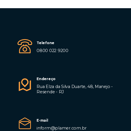
Telefone
0800 022 9200
Endereço
Rua Elza da Silva Duarte, 48, Manejo -
Resende - RJ
E-mail
inform@plamer.com.br