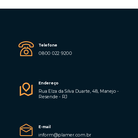
Telefone
0800 022 9200
Endereço
Rua Elza da Silva Duarte, 48, Manejo -
Resende - RJ
E-mail
inform@plamer.com.br